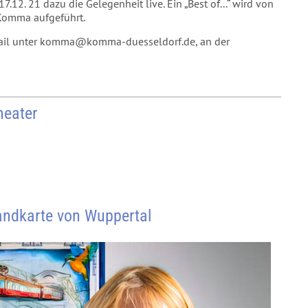
7.12. 21 dazu die Gelegenheit live. Ein „Best of...“ wird von
 Komma aufgeführt.
r Mail unter komma@komma-duesseldorf.de, an der
heater
andkarte von Wuppertal