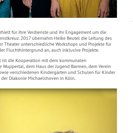
erhielt für ihre Verdienste und ihr Engagement um die
enstkreuz. 2017 übernahm Heike Beutel die Leitung des
per Theater unterschiedliche Workshops und Projekte für
er Fluchthintergrund an, auch inklusive Projekte.
it ist die Kooperation mit dem kommunalen
he Wuppertal, dem Haus der Jugend Barmen, dem Verein
 sowie verschiedenen Kindergärten und Schulen für Kinder
 der Diakonie Michaelshoven in Köln.