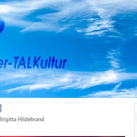
1
Brigitta Hildebrand