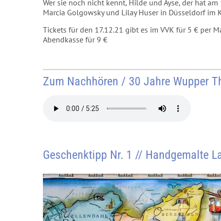
Wer sie noch nicht kennt, Hilde und Ayse, der hat am 1
Marcia Golgowsky und Lilay Huser in Düsseldorf im
Tickets für den 17.12.21 gibt es im VVK für 5 € pe
Abendkasse für 9 €
Zum Nachhören / 30 Jahre Wupper T
Geschenktipp Nr. 1 // Handgemalte L