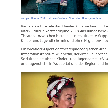
Wupper Theater 2003 mit dem Goldenen Stern der EU ausgezeichnet
Barbara Krott leitete das Theater 25 Jahre lang und 
interkulturelle Verständigung 2019 das Bundesverdi
Theaters. Inzwischen bietet das interkulturelle Wup
Kinder und Jugendliche mit und ohne Migrations - od
Ein wichtiger Aspekt der theaterpädagogischen Arbe
Integrationszentrum Wuppertal, der Alten Feuerwac
Sozialtherapeutische Kinder - und Jugendarbeit e.V.
und Jugendliche in Wuppertal und der Region und in