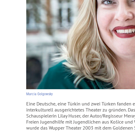
Marcia Golgowsky
Eine Deutsche, eine Türkin und zwei Türken fanden es
interkulturell ausgerichtetes Theater zu gründen. Da
Schauspielerin Lilay Huser, der Autor/Regisseur Mera
Freien Jugendhilfe mit Jugendlichen aus Košice und
wurde das Wupper Theater 2003 mit dem Goldenen S