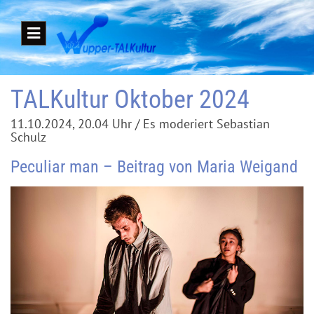
TALKultur Oktober 2024
11.10.2024, 20.04 Uhr / Es moderiert Sebastian
Schulz
Peculiar man – Beitrag von Maria Weigand