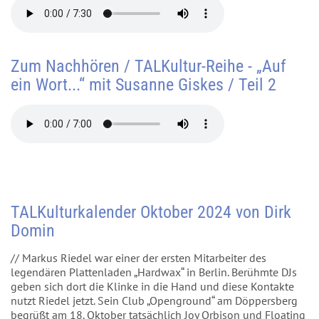
Zum Nachhören / TALKultur-Reihe - „Auf
ein Wort...“ mit Susanne Giskes / Teil 2
TALKulturkalender Oktober 2024 von Dirk
Domin
// Markus Riedel war einer der ersten Mitarbeiter des
legendären Plattenladen „Hardwax“ in Berlin. Berühmte DJs
geben sich dort die Klinke in die Hand und diese Kontakte
nutzt Riedel jetzt. Sein Club „Openground“ am Döppersberg
begrüßt am 18. Oktober tatsächlich Joy Orbison und Floating