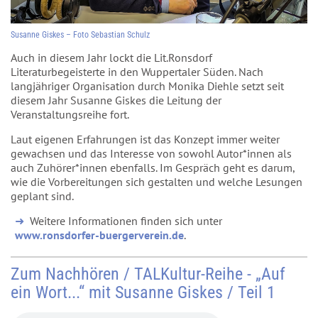
Susanne Giskes – Foto Sebastian Schulz
Auch in diesem Jahr lockt die Lit.Ronsdorf
Literaturbegeisterte in den Wuppertaler Süden. Nach
langjähriger Organisation durch Monika Diehle setzt seit
diesem Jahr Susanne Giskes die Leitung der
Veranstaltungsreihe fort.
Laut eigenen Erfahrungen ist das Konzept immer weiter
gewachsen und das Interesse von sowohl Autor*innen als
auch Zuhörer*innen ebenfalls. Im Gespräch geht es darum,
wie die Vorbereitungen sich gestalten und welche Lesungen
geplant sind.
Weitere Informationen finden sich unter
www.ronsdorfer-buergerverein.de
.
Zum Nachhören / TALKultur-Reihe - „Auf
ein Wort...“ mit Susanne Giskes / Teil 1