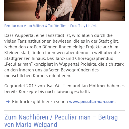
Peculiar man // Jan Möllmer & Tsai Wei Tien – Foto: Terry Lin / v.l.
Dass Wuppertal eine Tanzstadt ist, wird allein durch die
vielen Tanzinstitutionen bewiesen, die es in der Stadt gibt.
Neben den großen Bühnen finden einige Projekte auch im
Kleinen statt, finden ihren weg aber dennoch weit über die
Stadtgrenzen hinaus. Das Tanz- und Choreographenduo
„Peculiar man“ konzipiert in Wuppertal Projekte, die sich stark
an den inneren uns äußeren Beweggründen des
menschlichen Körpers orientieren.
Gegründet 2017 von Tsai Wei Tien und Jan Möllmer haben es
bereits Konzepte bis nach Taiwan geschafft.
Eindrücke gibt hier zu sehen
www.peculiarman.com
.
Zum Nachhören / Peculiar man – Beitrag
von Maria Weigand