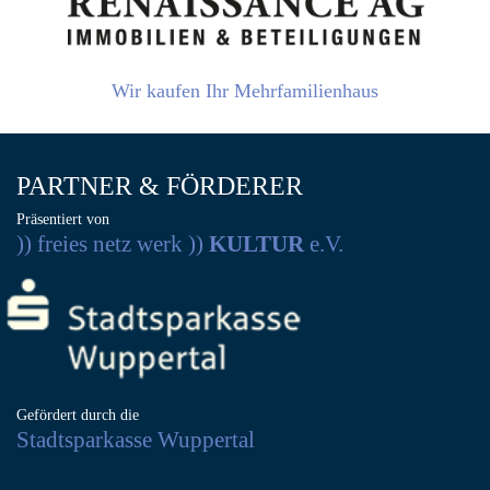
Wir kaufen Ihr Mehrfamilienhaus
PARTNER & FÖRDERER
Präsentiert von
)) freies netz werk ))
KULTUR
e.V.
Gefördert durch die
Stadtsparkasse Wuppertal