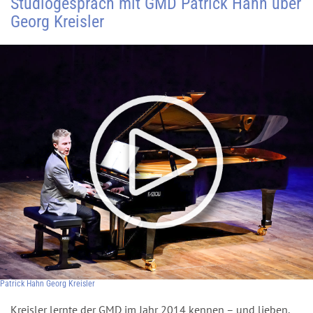
Studiogespräch mit GMD Patrick Hahn über
Georg Kreisler
Patrick Hahn Georg Kreisler
Kreisler lernte der GMD im Jahr 2014 kennen – und lieben.