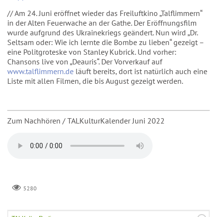
// Am 24. Juni eröffnet wieder das Freiluftkino „Talflimmern“
in der Alten Feuerwache an der Gathe. Der Eröffnungsfilm
wurde aufgrund des Ukrainekriegs geändert. Nun wird „Dr.
Seltsam oder: Wie ich lernte die Bombe zu lieben“ gezeigt –
eine Politgroteske von Stanley Kubrick. Und vorher:
Chansons live von „Deauris“. Der Vorverkauf auf
www.talflimmern.de
läuft bereits, dort ist natürlich auch eine
Liste mit allen Filmen, die bis August gezeigt werden.
Zum Nachhören / TALKulturKalender Juni 2022
5280