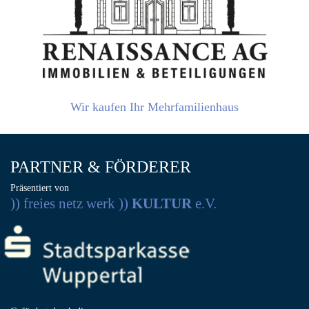
Wir kaufen Ihr Mehrfamilienhaus
PARTNER & FÖRDERER
Präsentiert von
)) freies netz werk ))
KULTUR
e.V.