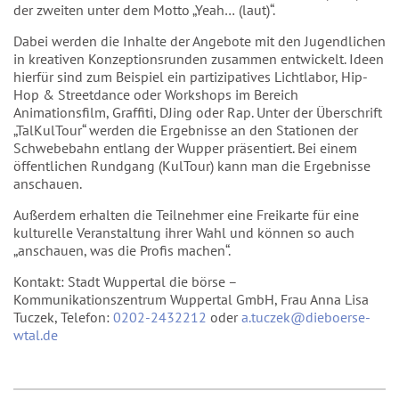
der zweiten unter dem Motto „Yeah… (laut)“.
Dabei werden die Inhalte der Angebote mit den Jugendlichen
in kreativen Konzeptionsrunden zusammen entwickelt. Ideen
hierfür sind zum Beispiel ein partizipatives Lichtlabor, Hip-
Hop & Streetdance oder Workshops im Bereich
Animationsfilm, Graffiti, DJing oder Rap. Unter der Überschrift
„TalKulTour“ werden die Ergebnisse an den Stationen der
Schwebebahn entlang der Wupper präsentiert. Bei einem
öffentlichen Rundgang (KulTour) kann man die Ergebnisse
anschauen.
Außerdem erhalten die Teilnehmer eine Freikarte für eine
kulturelle Veranstaltung ihrer Wahl und können so auch
„anschauen, was die Profis machen“.
Kontakt: Stadt Wuppertal die börse –
Kommunikationszentrum Wuppertal GmbH, Frau Anna Lisa
Tuczek, Telefon:
0202-2432212
oder
a.tuczek@dieboerse-
wtal.de