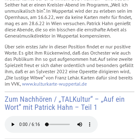
Seither hat er einen Kreisler-Abend im Programm, „Weil ich
unmusikalisch bin“. In Wuppertal wird der zu erleben sein im
Opernhaus, am 16.6.22, wer da keine Karten mehr für findet,
mag es am 28.6.22 in Wien versuchen. Patrick Hahn genießt
diese Abende, die so ein bisschen die ernsthafte Arbeit als
Generalmusikdirektor in Wuppertal kompensieren.
Über sein erstes Jahr in dieser Position findet er nur positive
Worte. Es gibt ihm Rückenwind, daß das Orchester wie auch
das Publikum ihn so gut aufgenommen hat. Auf seine zweite
Spielzeit freut er sich daher ordentlich und besonders gefällt
ihm, daß er an Sylvester 2022 eine Operette dirigieren wird,
„Die lustige Witwe“ von Franz Lehár. Karten dafür sind bereits
im VVK,
www.kulturkarte-wuppertal.de
Zum Nachhören / „TALKultur“ – „Auf ein
Wort“ mit Patrick Hahn – Teil 1