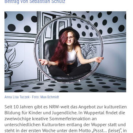
Beitrag von Sebastian Schulz
Anna Lisa Tuczek - Foto: Max-Schmidt
Seit 10 Jahren gibt es NRW-weit das Angebot zur kulturellen
Bildung für Kinder und Jugendliche. In Wuppertal findet die
zweiwöchige kreative Sommerferienaktion an
unterschiedlichen Kulturorten entlang der Wupper statt und
steht in der ersten Woche unter dem Motto „Pssst… (leise)“, in