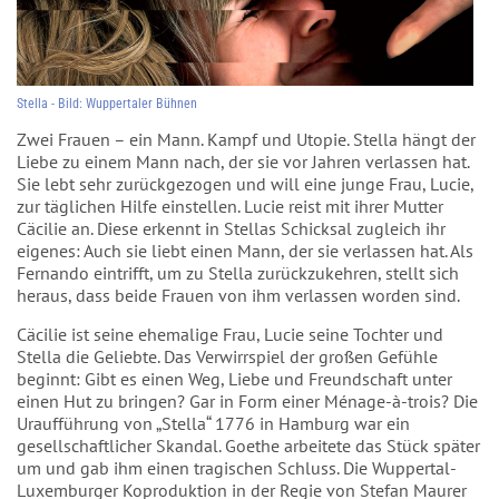
Stella - Bild: Wuppertaler Bühnen
Zwei Frauen – ein Mann. Kampf und Utopie. Stella hängt der
Liebe zu einem Mann nach, der sie vor Jahren verlassen hat.
Sie lebt sehr zurückgezogen und will eine junge Frau, Lucie,
zur täglichen Hilfe einstellen. Lucie reist mit ihrer Mutter
Cäcilie an. Diese erkennt in Stellas Schicksal zugleich ihr
eigenes: Auch sie liebt einen Mann, der sie verlassen hat. Als
Fernando eintrifft, um zu Stella zurückzukehren, stellt sich
heraus, dass beide Frauen von ihm verlassen worden sind.
Cäcilie ist seine ehemalige Frau, Lucie seine Tochter und
Stella die Geliebte. Das Verwirrspiel der großen Gefühle
beginnt: Gibt es einen Weg, Liebe und Freundschaft unter
einen Hut zu bringen? Gar in Form einer Ménage-à-trois? Die
Uraufführung von „Stella“ 1776 in Hamburg war ein
gesellschaftlicher Skandal. Goethe arbeitete das Stück später
um und gab ihm einen tragischen Schluss. Die Wuppertal-
Luxemburger Koproduktion in der Regie von Stefan Maurer