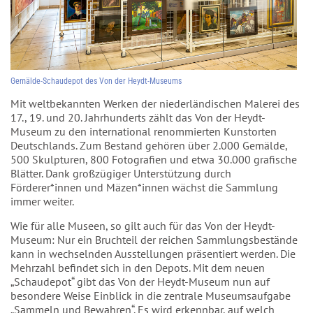
Gemälde-Schaudepot des Von der Heydt-Museums
Mit weltbekannten Werken der niederländischen Malerei des
17., 19. und 20. Jahrhunderts zählt das Von der Heydt-
Museum zu den international renommierten Kunstorten
Deutschlands. Zum Bestand gehören über 2.000 Gemälde,
500 Skulpturen, 800 Fotografien und etwa 30.000 grafische
Blätter. Dank großzügiger Unterstützung durch
Förderer*innen und Mäzen*innen wächst die Sammlung
immer weiter.
Wie für alle Museen, so gilt auch für das Von der Heydt-
Museum: Nur ein Bruchteil der reichen Sammlungsbestände
kann in wechselnden Ausstellungen präsentiert werden. Die
Mehrzahl befindet sich in den Depots. Mit dem neuen
„Schaudepot“ gibt das Von der Heydt-Museum nun auf
besondere Weise Einblick in die zentrale Museumsaufgabe
„Sammeln und Bewahren“. Es wird erkennbar, auf welch