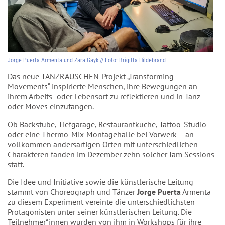
Jorge Puerta Armenta und Zara Gayk // Foto: Brigitta Hildebrand
Das neue TANZRAUSCHEN-Projekt „Transforming
Movements“ inspirierte Menschen, ihre Bewegungen an
ihrem Arbeits- oder Lebensort zu reflektieren und in Tanz
oder Moves einzufangen.
Ob Backstube, Tiefgarage, Restaurantküche, Tattoo-Studio
oder eine Thermo-Mix-Montagehalle bei Vorwerk – an
vollkommen andersartigen Orten mit unterschiedlichen
Charakteren fanden im Dezember zehn solcher Jam Sessions
statt.
Die Idee und Initiative sowie die künstlerische Leitung
stammt von Choreograph und Tänzer
Jorge Puerta
Armenta
zu diesem Experiment vereinte die unterschiedlichsten
Protagonisten unter seiner künstlerischen Leitung. Die
Teilnehmer*innen wurden von ihm in Workshops für ihre