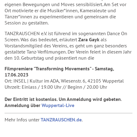
eigenen Bewegungen und Moves sensibilisiert. Am Set vor
Ort motivierte er die Musiker*innen, Kameraleute und
Tänzer*innen zu experimentieren und gemeinsam die
Session zu gestalten.
TANZRAUSCHEN e.V. ist führend im sogenannten Dance On
Screen. Was das bedeutet, erläutert
Zara Gayk
als
Vorstandsmitglied des Vereins, es geht um ganz besonders
gestaltete Tanz-Verfilmungen. Der Verein feiert in diesem Jahr
den 10. Geburtstag und präsentiert nun die
Filmpremiere "Transforming Movements" - Samstag,
17.06.2023
Ort: INSEL | Kultur im ADA, Wiesenstr. 6, 42105 Wuppertal
Uhrzeit: Einlass / 19.00 Uhr // Beginn / 20.00 Uhr
Der Eintritt ist kostenlos. Um Anmeldung wird gebeten
.
Anmeldung über
Wuppertal-Live
Mehr Infos unter
TANZRAUSCHEN.de
.