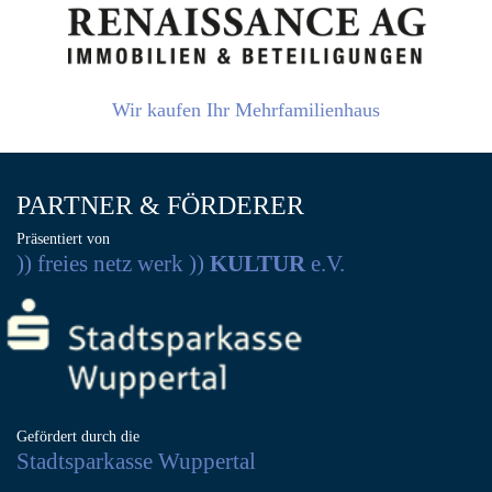
Wir kaufen Ihr Mehrfamilienhaus
PARTNER & FÖRDERER
Präsentiert von
)) freies netz werk ))
KULTUR
e.V.
Gefördert durch die
Stadtsparkasse Wuppertal