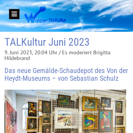
TALKultur Juni 2023
9. Juni 2023, 20:04 Uhr / Es moderiert Brigitta
Hildebrand
Das neue Gemälde-Schaudepot des Von der
Heydt-Museums – von Sebastian Schulz