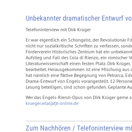
Unbekannter dramatischer Entwurf vo
Telefoninterview mit Dirk Krüger
Er war eigentlich ein Schöngeist, der Revolutionär Fr
nicht nur sozialkritische Schriften zu verfassen, so
Förderverein Historisches Zentrum hat ein unbekann
Aufstieg und Fall des Cola di Rienzo, ein römischer 
Literaturwissenschaft einen festen Platz. Dirk Krüger,
bearbeitet. Herausgekommen ist eine Mischung aus 
hat nämlich eine fiktive Begegnung von Petrarca, E
Drama-Entwurf von Engels vorangestellt. 12 Persone
Lesung beteiligen, sind schon gefunden. Geplante 
Wer das Engels-Rienzi-Opus von Dirk Krüger gerne sel
krueger.wtal(at)t-online.de
Zum Nachhören / Telefoninterview mit