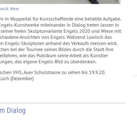
eas M. Wiese
hr in Wuppertal für Kunsschaffende eine beliebte Aufgabe.
ngels-Kunstwerke miteinander in Dialog treten lassen in
seiner freien Skulpturvariante Engels 2020 und Wiese mit
erschiedene Ansichten von Engels. Während Lowisch das
en Engels-Skulpturen anhand des Verkaufs messen wird,
hen bei der Tournee seines Bildes durch die Stadt ihre
rfahren, wie das Publikum seine Arbeit als Künstler
ungen, das eigene Engels-Bild zu überdenken.
gischen VHS, Auer Schulstrasse zu sehen bis 19.9.20.
 Loch (Dezember)
m Dialog