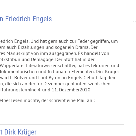
n Friedrich Engels
iedrich Engels. Und hat gern auch zur Feder gegriffen, um
ndern auch Erzählungen und sogar ein Drama. Der
tes Manuskript von ihm ausgegraben. Es handelt von
Volkstribun und Demagoge. Der Stoff hat in der
 Wuppertaler Literaturwissenschaftler, hat es lektoriert und
dokumentarischen und fiktionalen Elementen. Dirk Krüger
dward L. Bulver und Lord Byron an Engels Geburtstag dem
n, die sich an der für Dezember geplanten szenischen
Aufführungstermine 4. und 11. Dezember2020
ber lesen möchte, der schreibt eine Mail an :
 Dirk Krüger