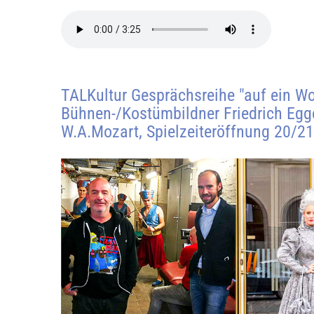
TALKultur Gesprächsreihe ″auf ein Wor
Bühnen-/Kostümbildner Friedrich Egg
W.A.Mozart, Spielzeiteröffnung 20/21