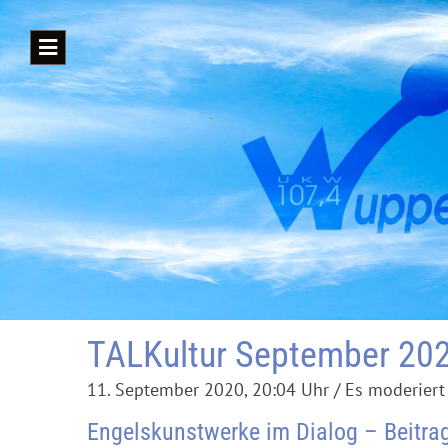
TALKultur September 20
11. September 2020, 20:04 Uhr / Es moderiert 
Engelskunstwerke im Dialog – Beitra