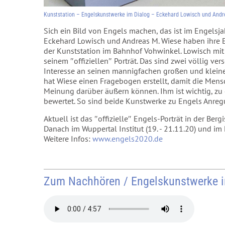
Kunststation – Engelskunstwerke im Dialog – Eckehard Lowisch und Andr
Sich ein Bild von Engels machen, das ist im Engelsja
Eckehard Lowisch und Andreas M. Wiese haben ihre E
der Kunststation im Bahnhof Vohwinkel. Lowisch mit 
seinem ″offiziellen″ Porträt. Das sind zwei völlig v
Interesse an seinen mannigfachen großen und klein
hat Wiese einen Fragebogen erstellt, damit die Mensc
Meinung darüber äußern können. Ihm ist wichtig, zu e
bewertet. So sind beide Kunstwerke zu Engels Anreg
Aktuell ist das ″offizielle″ Engels-Porträt in der Ber
Danach im Wuppertal Institut (19. - 21.11.20) und im
Weitere Infos:
www.engels2020.de
Zum Nachhören / Engelskunstwerke i