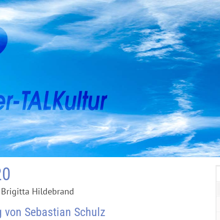
20
Brigitta Hildebrand
g von Sebastian Schulz