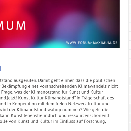
d
stand ausgerufen. Damit geht einher, dass die politischen
 Bekämpfung eines voranschreitenden Klimawandels nicht
ie Frage, was der Klimanotstand für Kunst und Kultur
und.jetzt! Kunst Kultur Klimanotstand“ in Trägerschaft des
t und in Kooperation mit dem freien Netzwerk Kultur und
e wird der Klimanotstand wahrgenommen? Wie geht die
 kann Kunst lebensfreundlich und ressourcenschonend
Rolle von Kunst und Kultur im Einfluss auf Forschung,