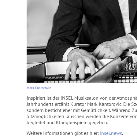
Mark Kantorovic
Inspiriert ist der INSEL Musiksalon von der Atmosph
Jahrhunderts erzählt Kurator Mark Kantorovic. Die S
sondern besticht eher mit Gemütlichkeit. Während Z
Sitzmöglichkeiten lauschen werden die Konzerte vo
begleitet und Klangbeispiele gegeben.
Weitere Informationen gibt es hier:
insel.news
.