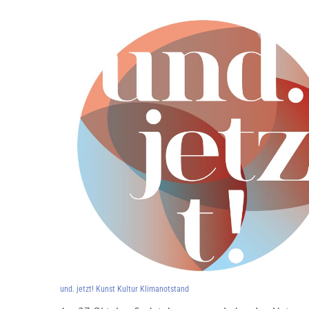
und. jetzt! Kunst Kultur Klimanotstand