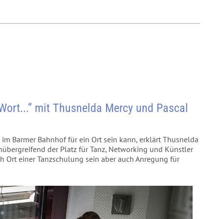
 Wort...“ mit Thusnelda Mercy und Pascal
 im Barmer Bahnhof für ein Ort sein kann, erklärt Thusnelda
nübergreifend der Platz für Tanz, Networking und Künstler
sch Ort einer Tanzschulung sein aber auch Anregung für