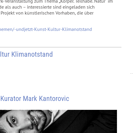
k-Veranstaltung zum Thema „Körper. Teilhabe. Natur“ im
 als auch – interessierte sind eingeladen sich
s Projekt von künstlerischen Vorhaben, die über
Themen/-undjetzt-Kunst-Kultur-Klimanotstand
ltur Klimanotstand
Kurator Mark Kantorovic