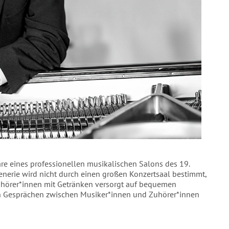
äre eines professionellen musikalischen Salons des 19.
zenerie wird nicht durch einen großen Konzertsaal bestimmt,
uhörer*innen mit Getränken versorgt auf bequemen
n Gesprächen zwischen Musiker*innen und Zuhörer*innen