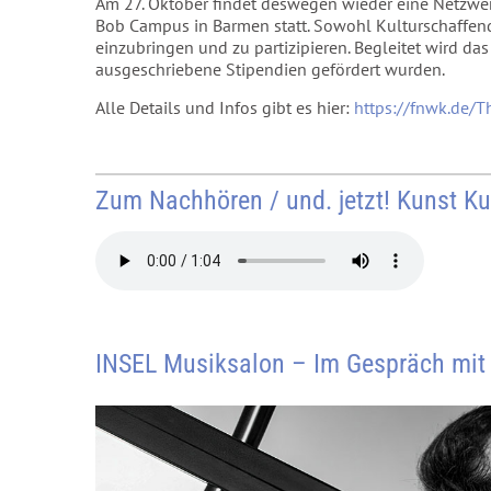
Am 27. Oktober findet deswegen wieder eine Netzwer
Bob Campus in Barmen statt. Sowohl Kulturschaffende
einzubringen und zu partizipieren. Begleitet wird da
ausgeschriebene Stipendien gefördert wurden.
Alle Details und Infos gibt es hier:
https://fnwk.de/
Zum Nachhören / und. jetzt! Kunst Ku
INSEL Musiksalon – Im Gespräch mit 