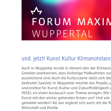
und. jetzt! Kunst Kultur Klimanotstan
Auch in Wuppertal wurde in diesem Jahr der Klimanot
Gremien anerkennen, dass bisherige Maßnahmen zur
ausreichend sind. Auch die Kulturszene stellt sich d
bedeutet. Speziell in Wuppertal möchte das Projekt „
und.institut für Kunst, Kultur und Zukunftsfähigkei
INSEL e.V. einen Austausch zum Thema anregen. Wi
Kunst mit den einher gehenden Krisen um? Und wie
gestaltet werden? All das ergänzt sich auch mit der 
Wirtschaft und Politik.