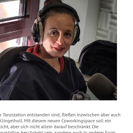
r Tanzstation entstanden sind, fließen inzwischen aber auch
 Klingelholl. Mit diesem neuen Coworkingspace soll ein
cht, aber sich nicht allein darauf beschränkt. Die
Tanzstation beschränkt sein, sondern auch in anderer Form