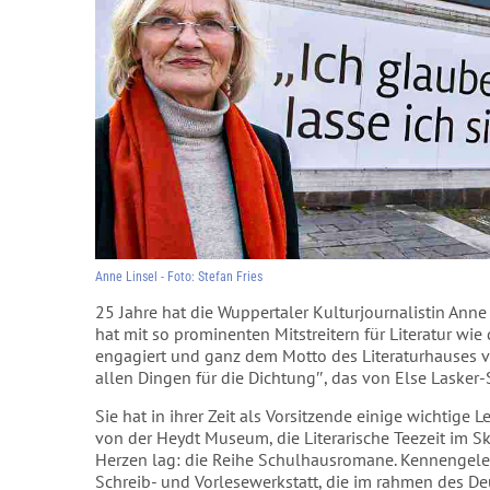
Anne Linsel - Foto: Stefan Fries
25 Jahre hat die Wuppertaler Kulturjournalistin Anne 
hat mit so prominenten Mitstreitern für Literatur wi
engagiert und ganz dem Motto des Literaturhauses verp
allen Dingen für die Dichtung″, das von Else Lasker
Sie hat in ihrer Zeit als Vorsitzende einige wichtige
von der Heydt Museum, die Literarische Teezeit im S
Herzen lag: die Reihe Schulhausromane. Kennengelern
Schreib- und Vorlesewerkstatt, die im rahmen des D