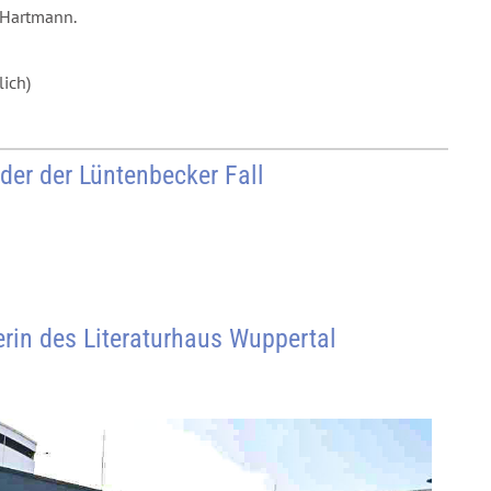
 Hartmann.
ich)
er der Lüntenbecker Fall
erin des Literaturhaus Wuppertal