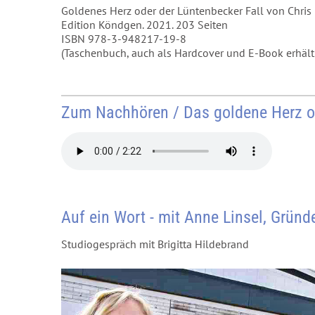
Goldenes Herz oder der Lüntenbecker Fall von Chris
Edition Köndgen. 2021. 203 Seiten
ISBN 978-3-948217-19-8
(Taschenbuch, auch als Hardcover und E-Book erhältl
Zum Nachhören / Das goldene Herz od
Auf ein Wort - mit Anne Linsel, Gründ
Studiogespräch mit Brigitta Hildebrand