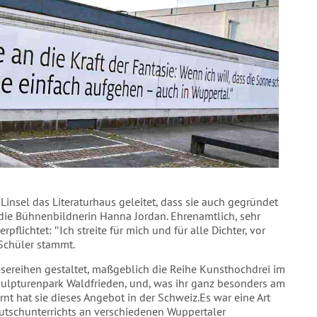
Linsel das Literaturhaus geleitet, dass sie auch gegründet
e die Bühnenbildnerin Hanna Jordan. Ehrenamtlich, sehr
flichtet: ″Ich streite für mich und für alle Dichter, vor
-Schüler stammt.
 Lesereihen gestaltet, maßgeblich die Reihe Kunsthochdrei im
kulpturenpark Waldfrieden, und, was ihr ganz besonders am
t hat sie dieses Angebot in der Schweiz.Es war eine Art
eutschunterrichts an verschiedenen Wuppertaler