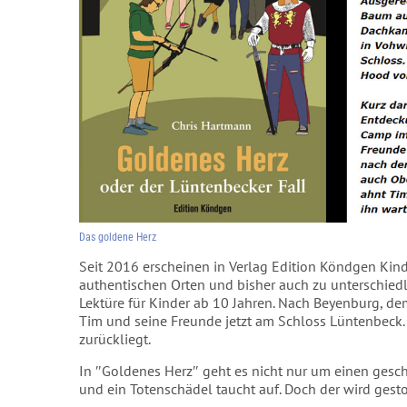
Das goldene Herz
Seit 2016 erscheinen in Verlag Edition Köndgen Kind
authentischen Orten und bisher auch zu unterschied
Lektüre für Kinder ab 10 Jahren. Nach Beyenburg, d
Tim und seine Freunde jetzt am Schloss Lüntenbeck. 
zurückliegt.
In ″Goldenes Herz″ geht es nicht nur um einen geschi
und ein Totenschädel taucht auf. Doch der wird gesto